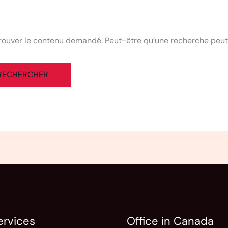
rouver le contenu demandé. Peut-être qu’une recherche peut 
ervices
Office in Canada