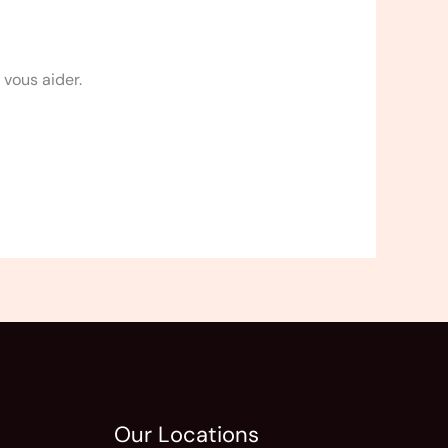
vous aider.
Our Locations