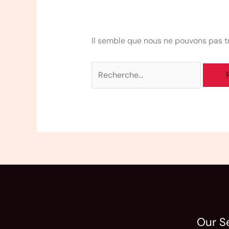
Il semble que nous ne pouvons pas t
Our S