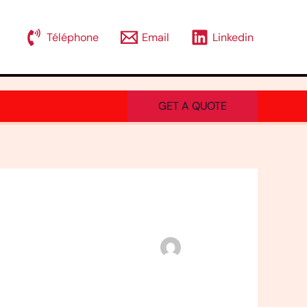
Téléphone
Email
Linkedin
GET A QUOTE